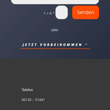
Senden
=
1 + 6
oder
JETZT VORBEIKOMMEN
Telefon
06126 – 51441