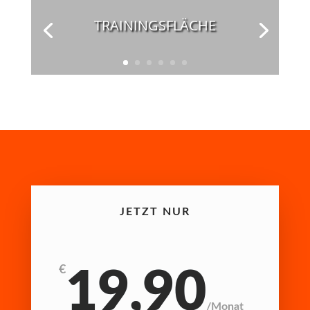
TRAININGSFLÄCHE
JETZT NUR
€
19,90
/
Monat