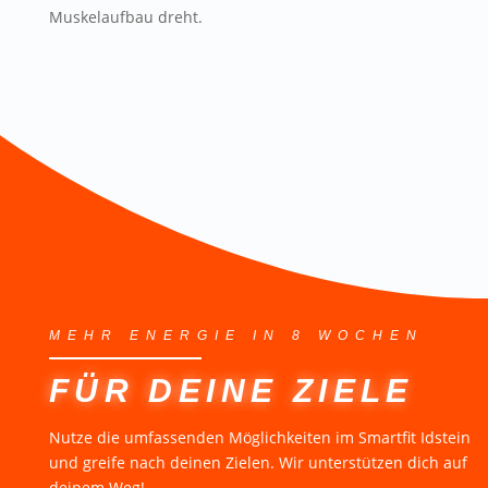
Muskelaufbau dreht.
MEHR ENERGIE IN 8 WOCHEN
FÜR DEINE ZIELE
Nutze die umfassenden Möglichkeiten im Smartfit Idstein
und greife nach deinen Zielen. Wir unterstützen dich auf
deinem Weg!