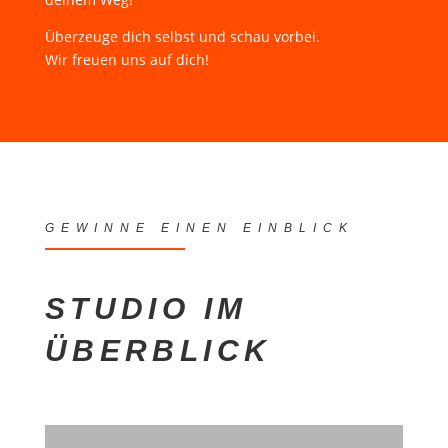
Überzeuge dich selbst und schau vorbei.
Wir freuen uns auf dich!
GEWINNE EINEN EINBLICK
STUDIO IM
ÜBERBLICK