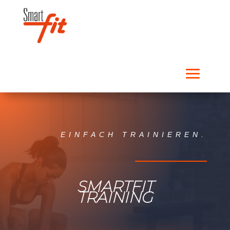
EINFACH TRAINIEREN.
SMARTFIT
TRAINING